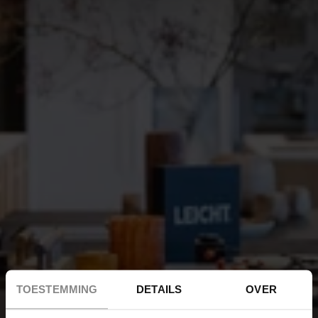
TOESTEMMING
DETAILS
OVER