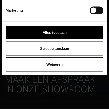
Marketing
Alles toestaan
Selectie toestaan
Weigeren
MAAK EEN AFSPRAAK
IN ONZE SHOWROOM